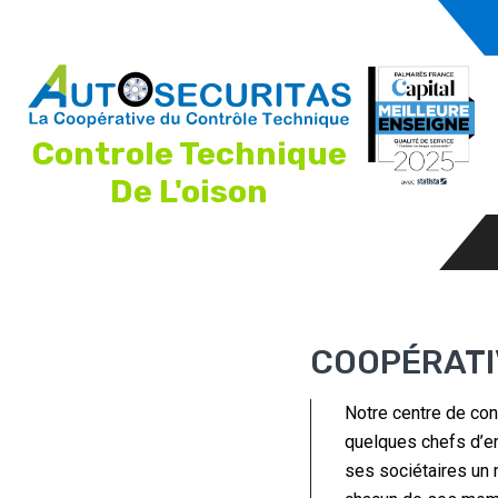
Controle Technique
De L'oison
COOPÉRATI
Notre centre de con
quelques chefs d’en
ses sociétaires un m