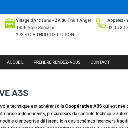
Village d'Artisans - ZA du Thuit Anger
Appelez-n
185B Voie Romaine
02 35 33 
27370 LE THUIT DE L'OISON
ACCUEIL
PRENDRE RENDEZ-VOUS
CONTACT
VE A3S
trôle technique est adhérent à la
Coopérative A3S
qui est née 
treprise indépendants, précurseurs du contrôle technique autom
odèle d’entreprise différent, loin des schémas financiers traditi