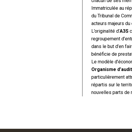
chacun de ses membr
Immatriculée au ré
du Tribunal de Comm
acteurs majeurs du 
L’originalité d’
A3S
c
regroupement d’ent
dans le but d’en fa
bénéficie de presta
Le modèle d’écono
Organisme d’audit 
particulièrement at
répartis sur le ter
nouvelles parts de 