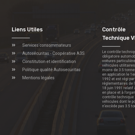
Liens Utiles
Contrôle
Technique V
Services consommateurs
Le contrôle techni
Autosécuritas - Coopérative A3S
obligatoire automob
voitures particulièr
Constitution et identification
véhicules utilitaire
Politique qualité Autosecuritas
moins de 3.5 tonne
en application le 1e
Mentions légales
1992 et est régi par
réglementaires de l
18 juin 1991 relatif
en place et à l’orga
contrôle technique
véhicules dont le p
n’excède pas 3.5 t